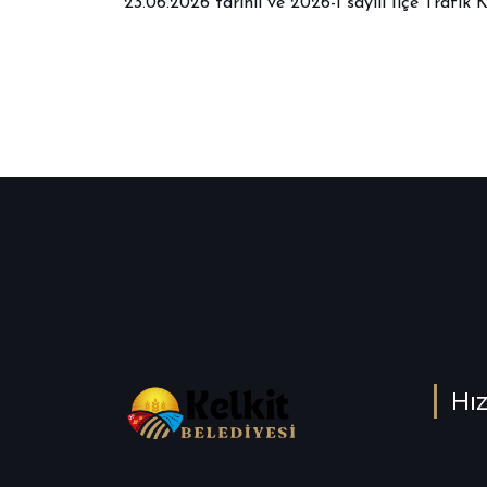
23.06.2026 tarihli ve 2026-1 sayılı İlçe Trafi
Hız