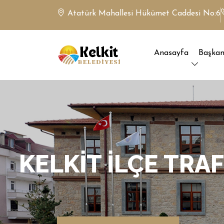
Atatürk Mahallesi Hükümet Caddesi No:6
Anasayfa
Başka
KELKIT İLÇE TRA