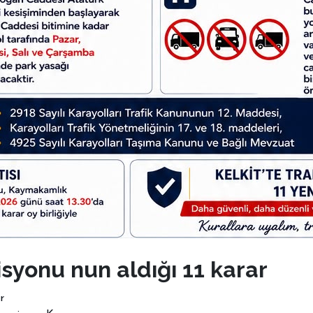
isyonu nun aldığı 11 karar
r