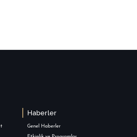
Haberler
t
Genel Haberler
Etkinlik ve Programlar