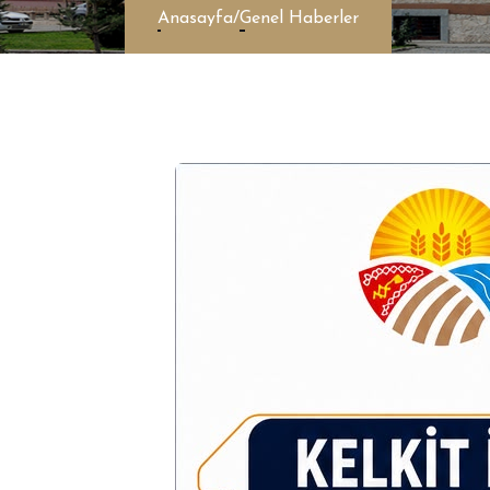
Anasayfa
/
Genel Haberler