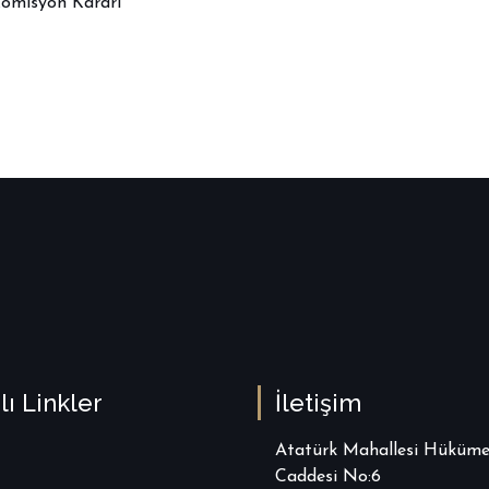
k Komisyon Kararı
lı Linkler
İletişim
Atatürk Mahallesi Hüküme
Caddesi No:6