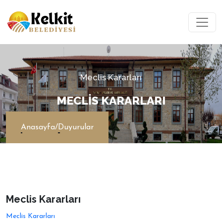
Meclis Kararları
MECLIS KARARLARI
Anasayfa
/
Duyurular
Meclis Kararları
Meclis Kararları